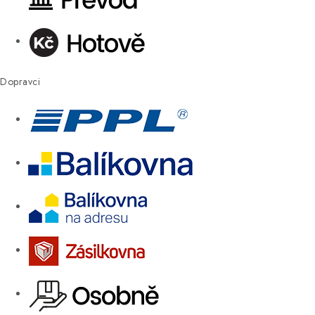
Dopravci