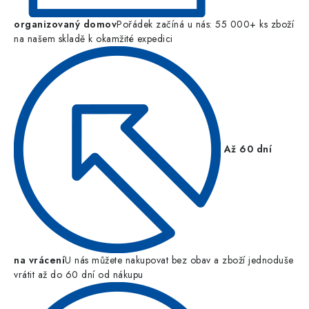
organizovaný domov
Pořádek začíná u nás: 55 000+ ks zboží
na našem skladě k okamžité expedici
Až 60 dní
na vrácení
U nás můžete nakupovat bez obav a zboží jednoduše
vrátit až do 60 dní od nákupu