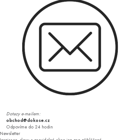
Dotazy e-mailem:
obchod@dokose.cz
Odpovíme do 24 hodin
Newsletter