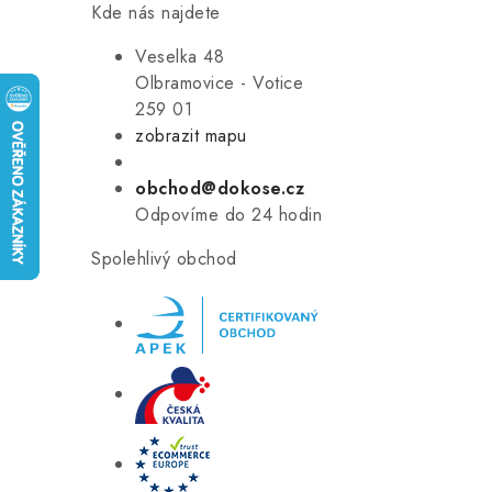
Kde nás najdete
Veselka 48
Olbramovice - Votice
259 01
zobrazit mapu
obchod@dokose.cz
Odpovíme do 24 hodin
Spolehlivý obchod