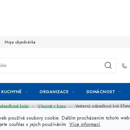
Moje objednávka
KUCHYNĚ
ORGANIZACE
DOMÁCNOST
odpadkové koše
Výsuvné v boxu
Vestavný odpadkový koš Ellet
web používá soubory cookie. Dalším procházením tohoto web
jete souhlas s jejich používáním.
Více informací
.