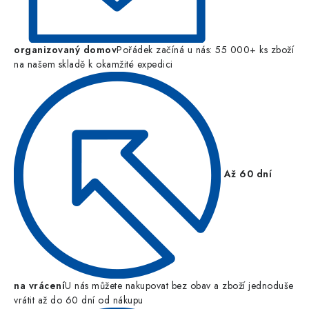
organizovaný domov
Pořádek začíná u nás: 55 000+ ks zboží
na našem skladě k okamžité expedici
Až 60 dní
na vrácení
U nás můžete nakupovat bez obav a zboží jednoduše
vrátit až do 60 dní od nákupu