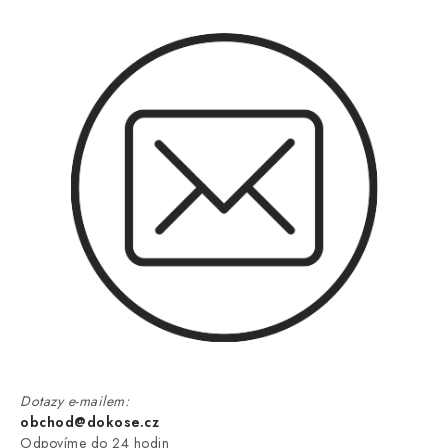
Dotazy e-mailem:
obchod@dokose.cz
Odpovíme do 24 hodin