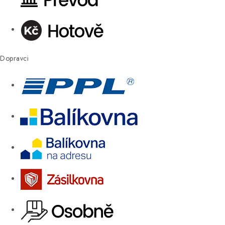
Dopravci