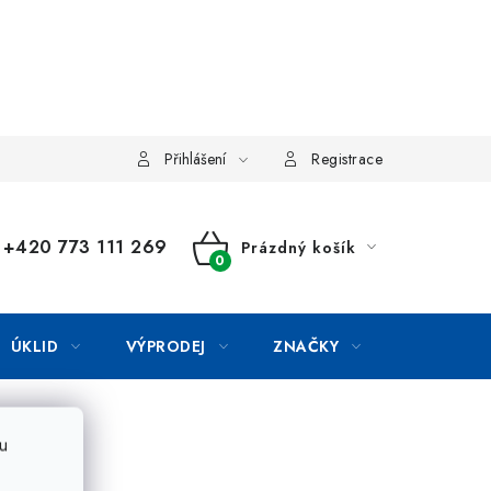
Přihlášení
Registrace
+420 773 111 269
Prázdný košík
NÁKUPNÍ
KOŠÍK
ÚKLID
VÝPRODEJ
ZNAČKY
u