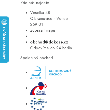
Kde nás najdete
Veselka 48
Olbramovice - Votice
259 01
zobrazit mapu
obchod@dokose.cz
Odpovíme do 24 hodin
Spolehlivý obchod