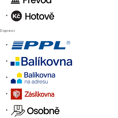
Dopravci