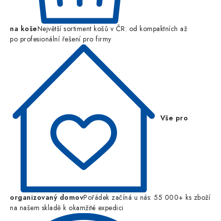
na koše
Největší sortiment košů v ČR: od kompaktních až
po profesionální řešení pro firmy
Vše pro
organizovaný domov
Pořádek začíná u nás: 55 000+ ks zboží
na našem skladě k okamžité expedici