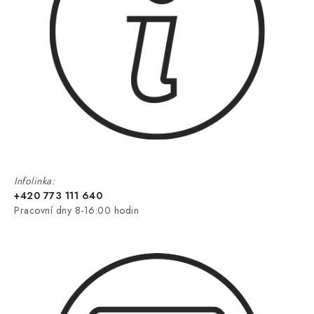
Infolinka:
+420 773 111 640
Pracovní dny 8-16:00 hodin