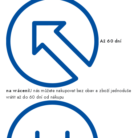
Až 60 dní
na vrácení
U nás můžete nakupovat bez obav a zboží jednoduše
vrátit až do 60 dní od nákupu