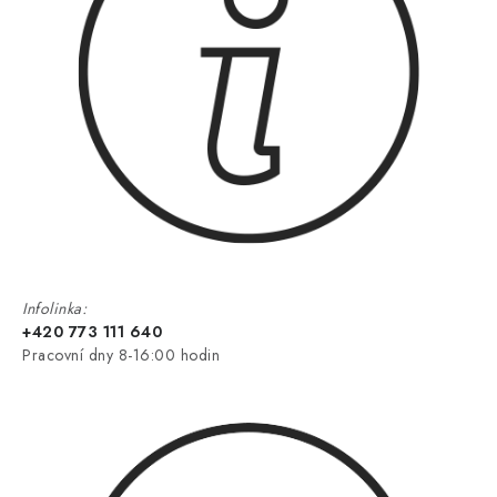
Infolinka:
+420 773 111 640
Pracovní dny 8-16:00 hodin