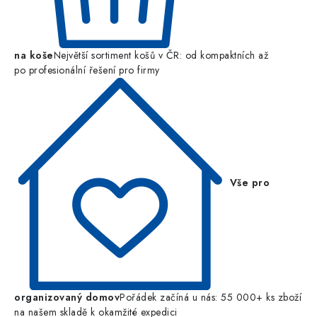
na koše
Největší sortiment košů v ČR: od kompaktních až
po profesionální řešení pro firmy
Vše pro
organizovaný domov
Pořádek začíná u nás: 55 000+ ks zboží
na našem skladě k okamžité expedici