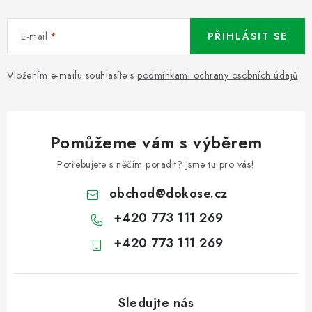
E-mail
PŘIHLÁSIT SE
Vložením e-mailu souhlasíte s
podmínkami ochrany osobních údajů
Pomůžeme vám s výběrem
Potřebujete s něčím poradit? Jsme tu pro vás!
obchod
@
dokose.cz
+420 773 111 269
+420 773 111 269