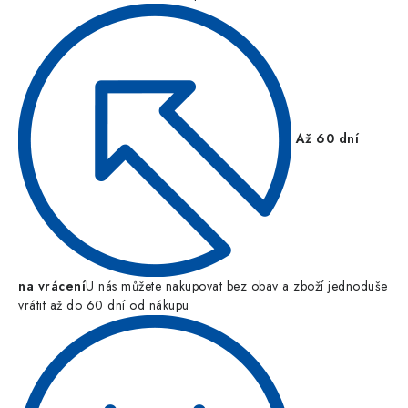
Až 60 dní
na vrácení
U nás můžete nakupovat bez obav a zboží jednoduše
vrátit až do 60 dní od nákupu