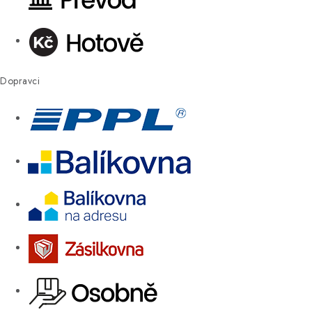
Dopravci