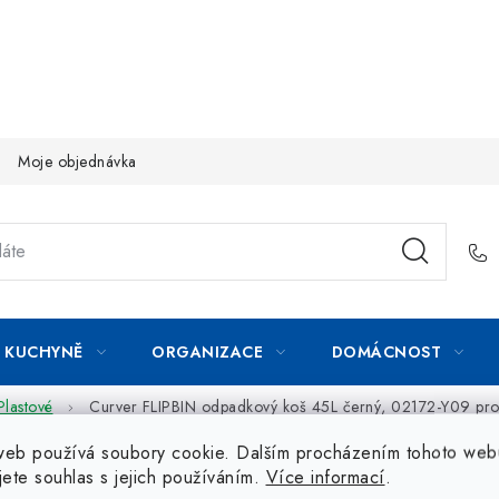
Moje objednávka
KUCHYNĚ
ORGANIZACE
DOMÁCNOST
Plastové
Curver FLIPBIN odpadkový koš 45L černý, 02172-Y09 pro 
web používá soubory cookie. Dalším procházením tohoto web
jete souhlas s jejich používáním.
Více informací
.