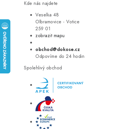
Kde nás najdete
Veselka 48
Olbramovice - Votice
259 01
zobrazit mapu
obchod@dokose.cz
Odpovíme do 24 hodin
Spolehlivý obchod