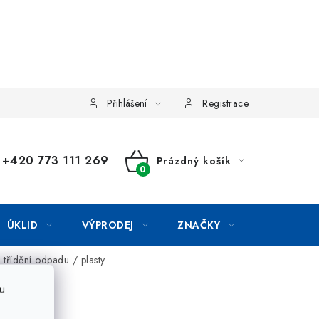
Přihlášení
Registrace
+420 773 111 269
Prázdný košík
NÁKUPNÍ
KOŠÍK
ÚKLID
VÝPRODEJ
ZNAČKY
třídění odpadu / plasty
u