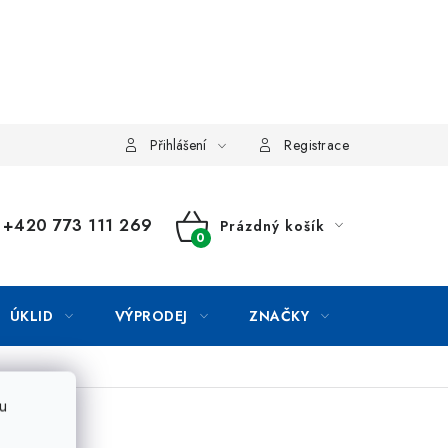
Přihlášení
Registrace
+420 773 111 269
Prázdný košík
NÁKUPNÍ
KOŠÍK
ÚKLID
VÝPRODEJ
ZNAČKY
u