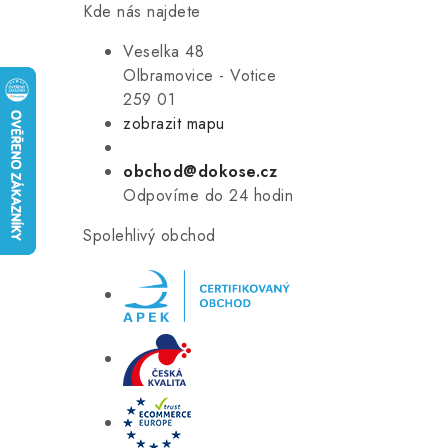
Kde nás najdete
Veselka 48
Olbramovice - Votice
259 01
zobrazit mapu
obchod@dokose.cz
Odpovíme do 24 hodin
Spolehlivý obchod