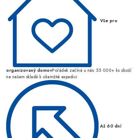
Vše pro
organizovaný domov
Pořádek začíná u nás: 55 000+ ks zboží
na našem skladě k okamžité expedici
Až 60 dní