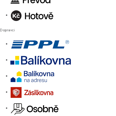
Dopravci