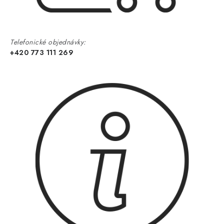
Telefonické objednávky:
+420 773 111 269