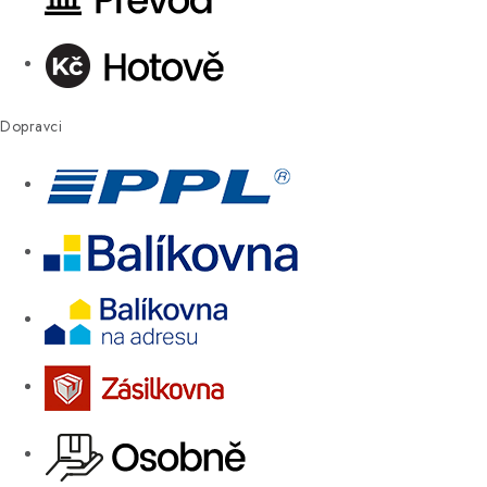
Dopravci