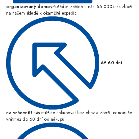
organizovaný domov
Pořádek začíná u nás: 55 000+ ks zboží
na našem skladě k okamžité expedici
Až 60 dní
na vrácení
U nás můžete nakupovat bez obav a zboží jednoduše
vrátit až do 60 dní od nákupu