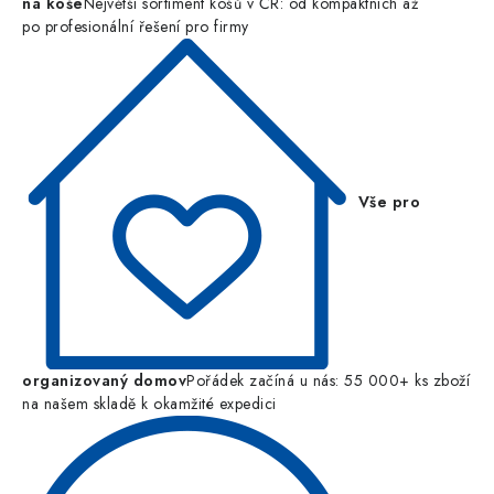
na koše
Největší sortiment košů v ČR: od kompaktních až
po profesionální řešení pro firmy
Vše pro
organizovaný domov
Pořádek začíná u nás: 55 000+ ks zboží
na našem skladě k okamžité expedici