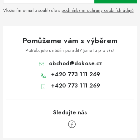
Vložením e-mailu souhlasíte s
podmínkami ochrany osobních údajů
Pomůžeme vám s výběrem
Potřebujete s něčím poradit? Jsme tu pro vás!
obchod
@
dokose.cz
+420 773 111 269
+420 773 111 269