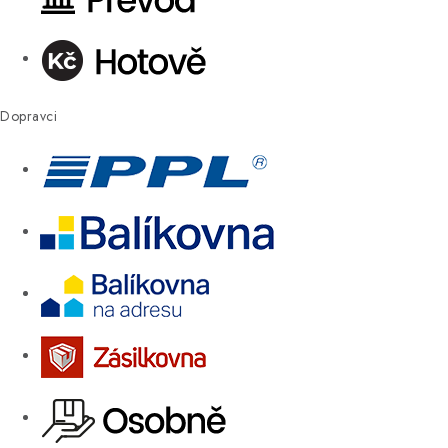
Dopravci