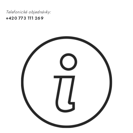
Telefonické objednávky:
+420 773 111 269