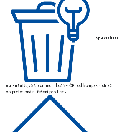
Specialista
na koše
Největší sortiment košů v ČR: od kompaktních až
po profesionální řešení pro firmy