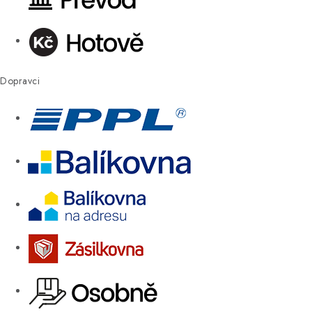
Dopravci