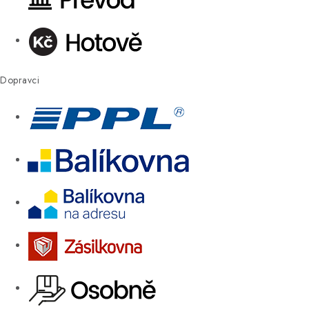
Dopravci