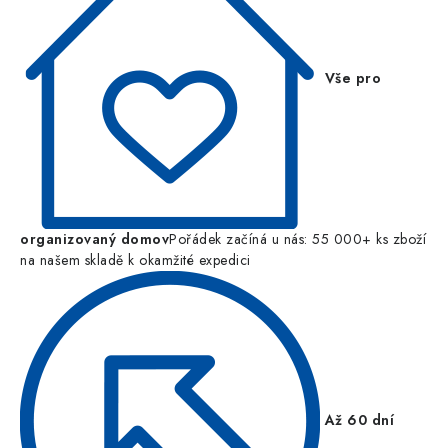
Vše pro
organizovaný domov
Pořádek začíná u nás: 55 000+ ks zboží
na našem skladě k okamžité expedici
Až 60 dní