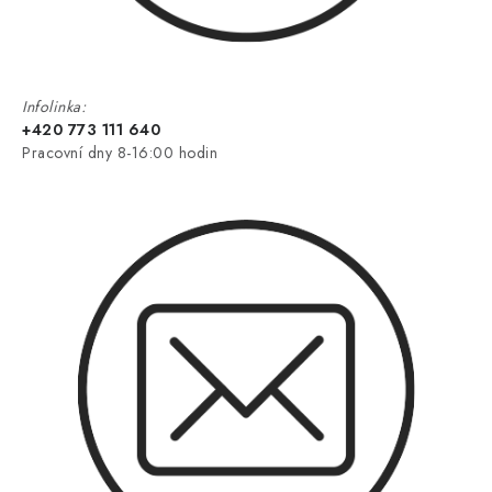
Infolinka:
+420 773 111 640
Pracovní dny 8-16:00 hodin