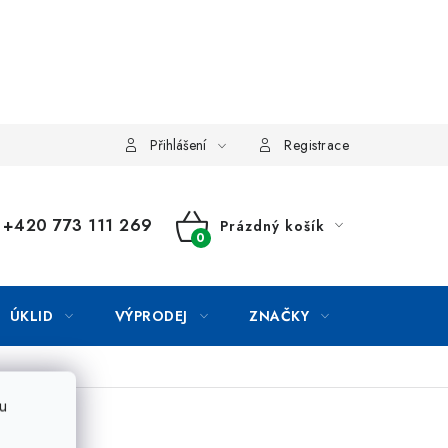
Přihlášení
Registrace
+420 773 111 269
Prázdný košík
NÁKUPNÍ
KOŠÍK
ÚKLID
VÝPRODEJ
ZNAČKY
u