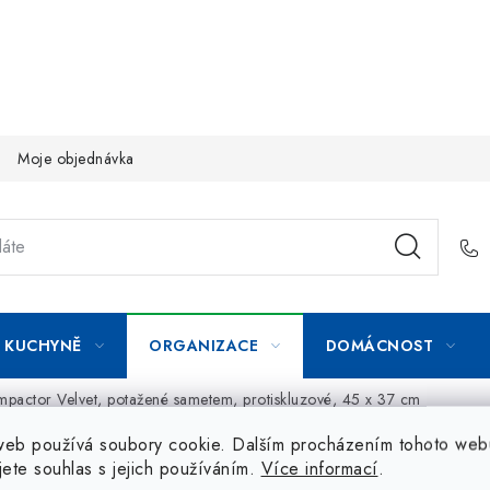
Moje objednávka
KUCHYNĚ
ORGANIZACE
DOMÁCNOST
mpactor Velvet, potažené sametem, protiskluzové, 45 x 37 cm
web používá soubory cookie. Dalším procházením tohoto web
jete souhlas s jejich používáním.
Více informací
.