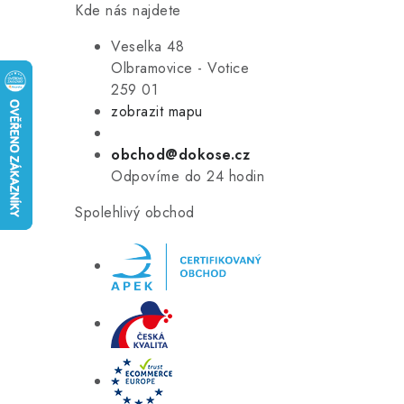
Kde nás najdete
Veselka 48
Olbramovice - Votice
259 01
zobrazit mapu
obchod@dokose.cz
Odpovíme do 24 hodin
Spolehlivý obchod