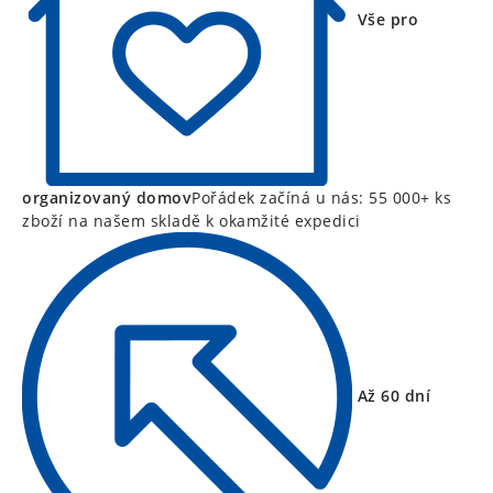
Vše pro
organizovaný domov
Pořádek začíná u nás: 55 000+ ks
zboží na našem skladě k okamžité expedici
Až 60 dní