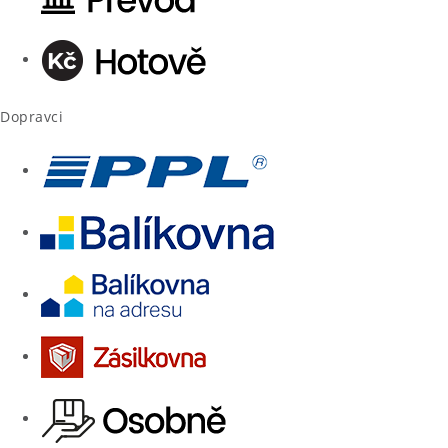
Dopravci