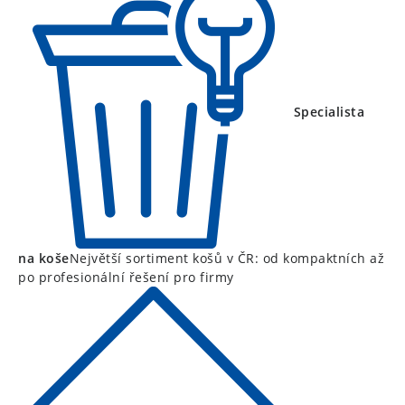
Specialista
na koše
Největší sortiment košů v ČR: od kompaktních až
po profesionální řešení pro firmy