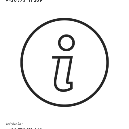
+420 773 111 269
Infolinka: