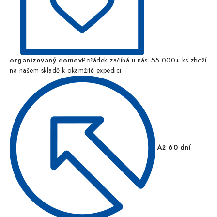
organizovaný domov
Pořádek začíná u nás: 55 000+ ks zboží
na našem skladě k okamžité expedici
Až 60 dní