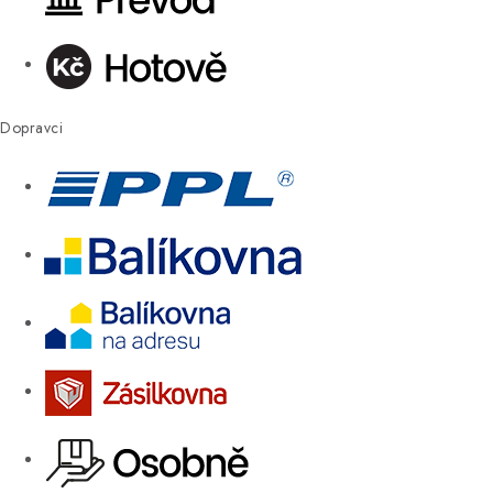
Dopravci