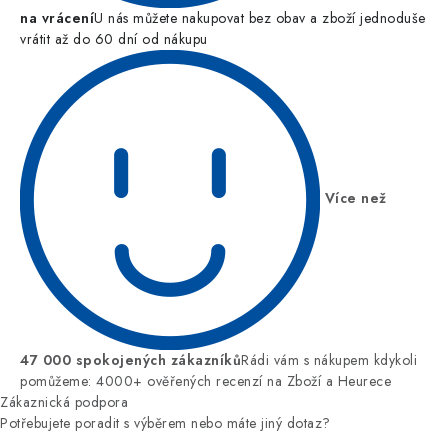
na vrácení
U nás můžete nakupovat bez obav a zboží jednoduše
vrátit až do 60 dní od nákupu
Více než
47 000 spokojených zákazníků
Rádi vám s nákupem kdykoli
pomůžeme: 4000+ ověřených recenzí na Zboží a Heurece
Zákaznická podpora
Potřebujete poradit s výběrem nebo máte jiný dotaz?