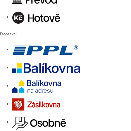
Dopravci