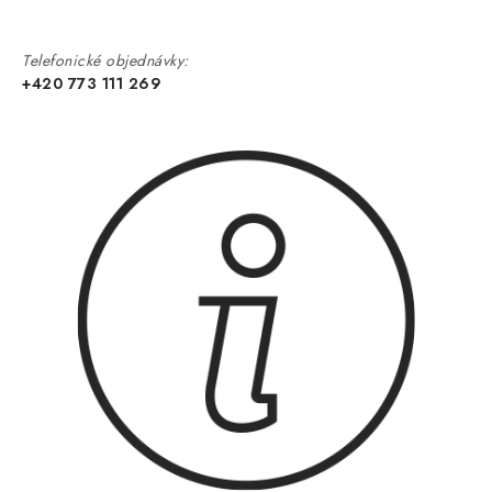
Telefonické objednávky:
+420 773 111 269