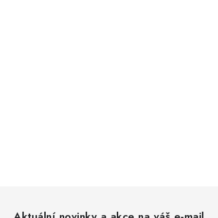
Aktuální novinky a akce na váš e-mail