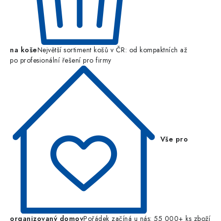
na koše
Největší sortiment košů v ČR: od kompaktních až
po profesionální řešení pro firmy
Vše pro
organizovaný domov
Pořádek začíná u nás: 55 000+ ks zboží