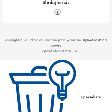
Z
á
p
Copyright 2026
Dokose.cz
. Všechna práva vyhrazena.
Upravit nastavení
a
cookies
Vytvořil Shoptet Premium
t
í
Specialista