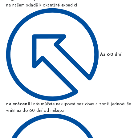
na našem skladě k okamžité expedici
Až 60 dní
na vrácení
U nás můžete nakupovat bez obav a zboží jednoduše
vrátit až do 60 dní od nákupu