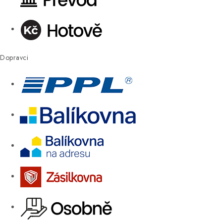
Dopravci