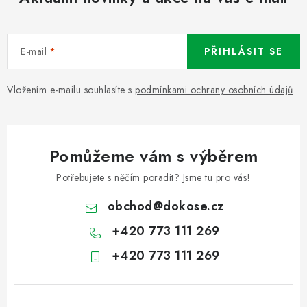
E-mail
PŘIHLÁSIT SE
Vložením e-mailu souhlasíte s
podmínkami ochrany osobních údajů
Pomůžeme vám s výběrem
Potřebujete s něčím poradit? Jsme tu pro vás!
obchod
@
dokose.cz
+420 773 111 269
+420 773 111 269