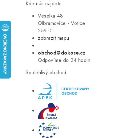
Kde nás najdete
Veselka 48
Olbramovice - Votice
259 01
zobrazit mapu
obchod@dokose.cz
Odpovíme do 24 hodin
Spolehlivý obchod