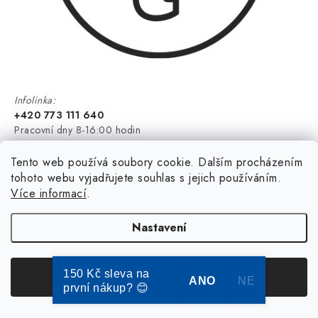
Infolinka:
+420 773 111 640
Pracovní dny 8-16:00 hodin
Tento web používá soubory cookie. Dalším procházením
tohoto webu vyjadřujete souhlas s jejich používáním.
Více informací
.
Nastavení
150 Kč sleva na
Souhlasím
ANO
NE
první nákup? 😊