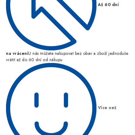
Až 60 dní
na vrácení
U nás můžete nakupovat bez obav a zboží jednoduše
vrátit až do 60 dní od nákupu
Více než