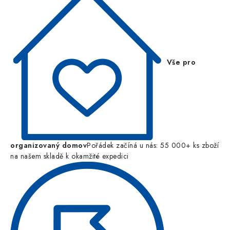
Vše pro
organizovaný domov
Pořádek začíná u nás: 55 000+ ks zboží
na našem skladě k okamžité expedici