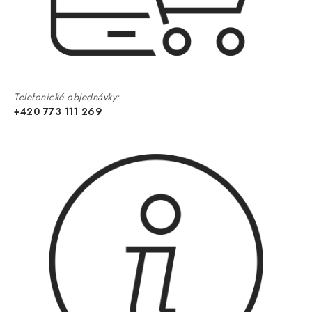
Telefonické objednávky:
+420 773 111 269