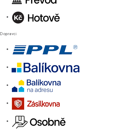
Dopravci