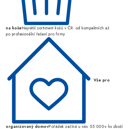
na koše
Největší sortiment košů v ČR: od kompaktních až
po profesionální řešení pro firmy
Vše pro
organizovaný domov
Pořádek začíná u nás: 55 000+ ks zboží