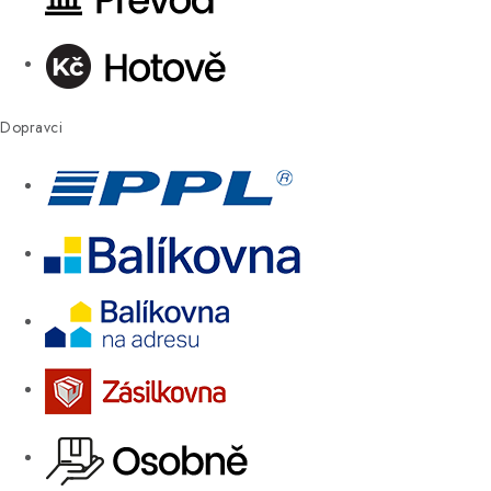
Dopravci