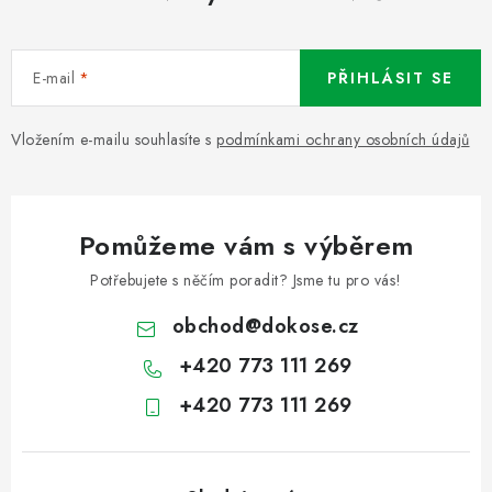
E-mail
PŘIHLÁSIT SE
Vložením e-mailu souhlasíte s
podmínkami ochrany osobních údajů
Pomůžeme vám s výběrem
Potřebujete s něčím poradit? Jsme tu pro vás!
obchod
@
dokose.cz
+420 773 111 269
+420 773 111 269