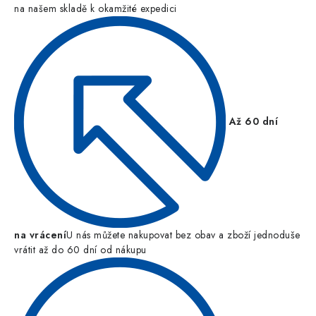
na našem skladě k okamžité expedici
Až 60 dní
na vrácení
U nás můžete nakupovat bez obav a zboží jednoduše
vrátit až do 60 dní od nákupu