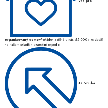
Vše pro
organizovaný domov
Pořádek začíná u nás: 55 000+ ks zboží
na našem skladě k okamžité expedici
Až 60 dní