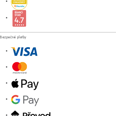
Bezpečné platby