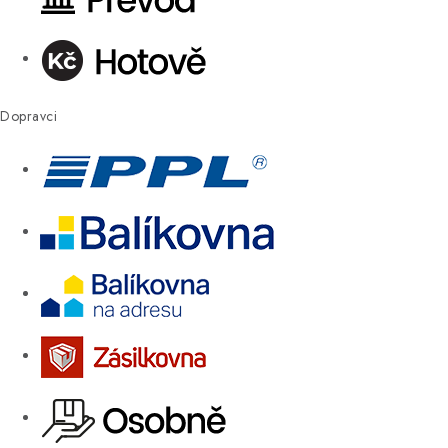
Dopravci