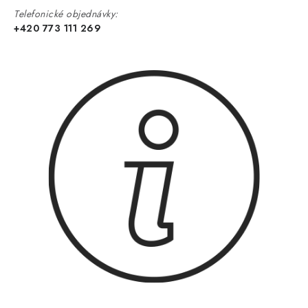
Telefonické objednávky:
+420 773 111 269