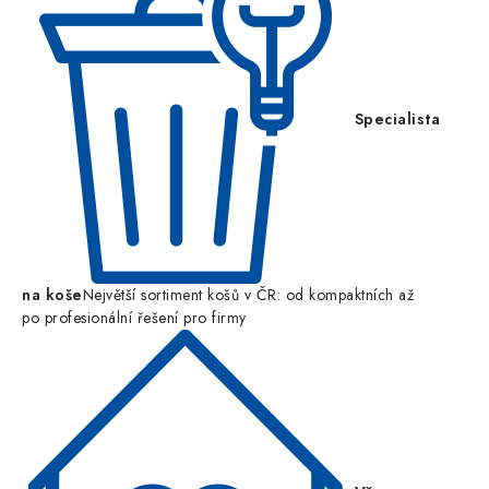
Specialista
na koše
Největší sortiment košů v ČR: od kompaktních až
po profesionální řešení pro firmy