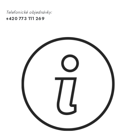
Telefonické objednávky:
+420 773 111 269