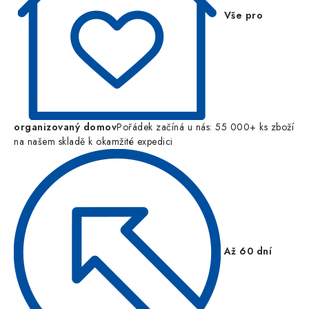
Vše pro
organizovaný domov
Pořádek začíná u nás: 55 000+ ks zboží
na našem skladě k okamžité expedici
Až 60 dní