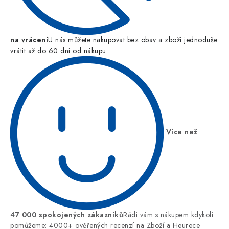
na vrácení
U nás můžete nakupovat bez obav a zboží jednoduše
vrátit až do 60 dní od nákupu
Více než
47 000 spokojených zákazníků
Rádi vám s nákupem kdykoli
pomůžeme: 4000+ ověřených recenzí na Zboží a Heurece