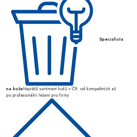
Specialista
na koše
Největší sortiment košů v ČR: od kompaktních až
po profesionální řešení pro firmy