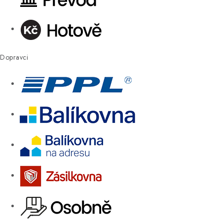
Dopravci