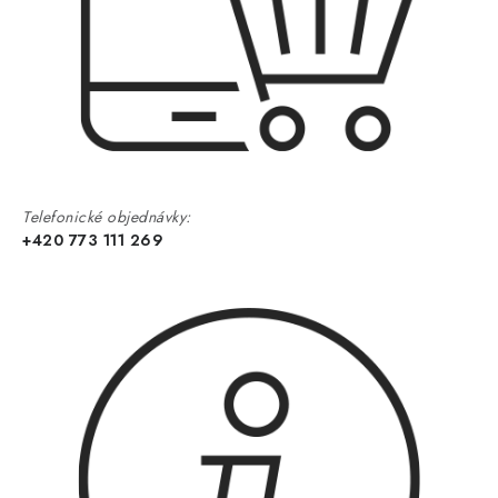
Telefonické objednávky:
+420 773 111 269