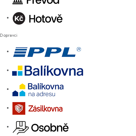
Dopravci