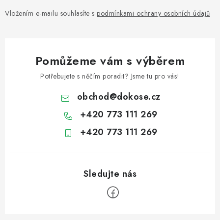
Vložením e-mailu souhlasíte s
podmínkami ochrany osobních údajů
Pomůžeme vám s výběrem
Potřebujete s něčím poradit? Jsme tu pro vás!
obchod
@
dokose.cz
+420 773 111 269
+420 773 111 269