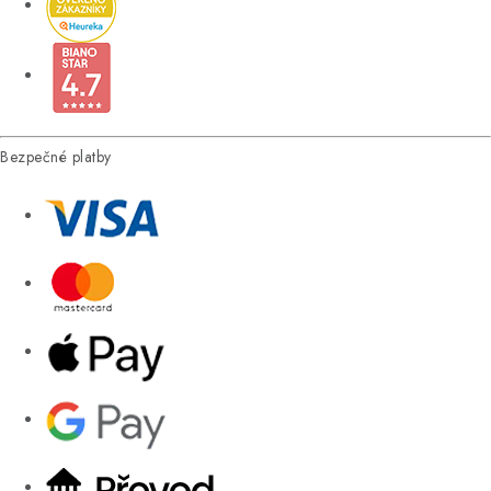
Bezpečné platby