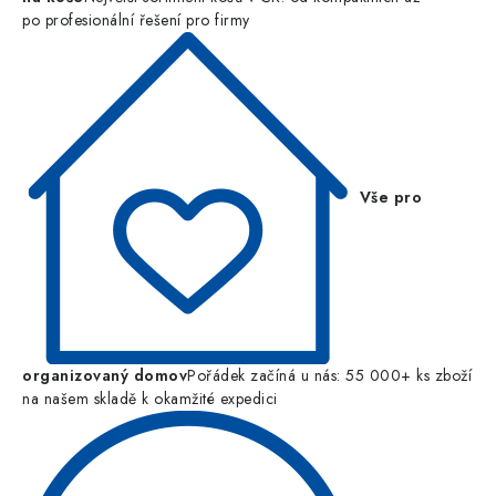
po profesionální řešení pro firmy
Vše pro
organizovaný domov
Pořádek začíná u nás: 55 000+ ks zboží
na našem skladě k okamžité expedici