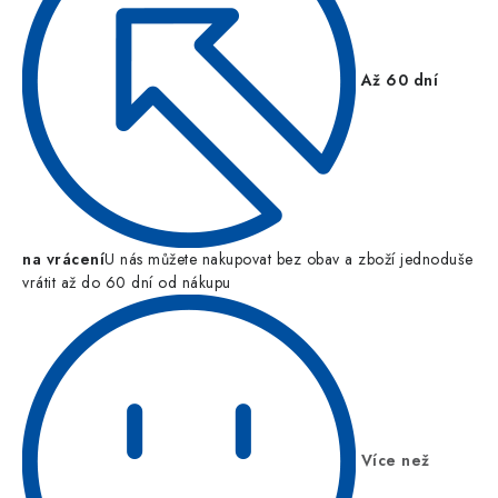
Až 60 dní
na vrácení
U nás můžete nakupovat bez obav a zboží jednoduše
vrátit až do 60 dní od nákupu
Více než