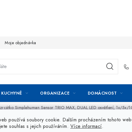
Moje objednávka
KUCHYNĚ
ORGANIZACE
DOMÁCNOST
 zrcátko Simplehuman Sensor TRIO MAX, DUAL LED osvětlení, 1x/5x/10
web používá soubory cookie. Dalším procházením tohoto web
jete souhlas s jejich používáním.
Více informací
.