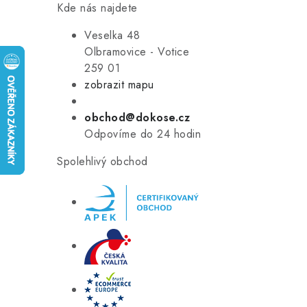
Kde nás najdete
Veselka 48
Olbramovice - Votice
259 01
zobrazit mapu
obchod@dokose.cz
Odpovíme do 24 hodin
Spolehlivý obchod