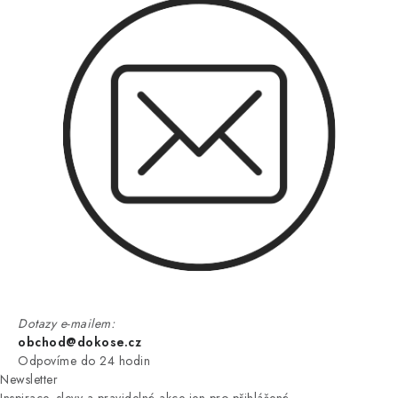
Dotazy e-mailem:
obchod@dokose.cz
Odpovíme do 24 hodin
Newsletter
Inspirace, slevy a pravidelné akce jen pro přihlášené.