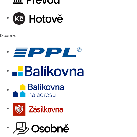
Dopravci