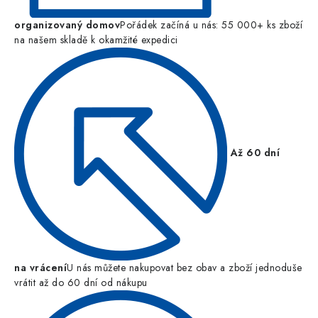
organizovaný domov
Pořádek začíná u nás: 55 000+ ks zboží
na našem skladě k okamžité expedici
Až 60 dní
na vrácení
U nás můžete nakupovat bez obav a zboží jednoduše
vrátit až do 60 dní od nákupu