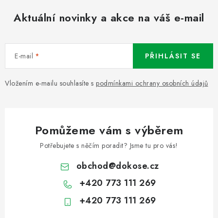
Aktuální novinky a akce na váš e-mail
E-mail
PŘIHLÁSIT SE
Vložením e-mailu souhlasíte s
podmínkami ochrany osobních údajů
Pomůžeme vám s výběrem
Potřebujete s něčím poradit? Jsme tu pro vás!
obchod
@
dokose.cz
+420 773 111 269
+420 773 111 269