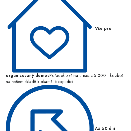
Vše pro
organizovaný domov
Pořádek začíná u nás: 55 000+ ks zboží
na našem skladě k okamžité expedici
Až 60 dní