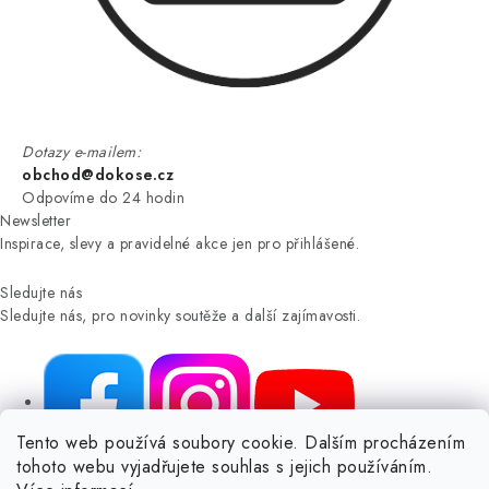
Dotazy e-mailem:
obchod@dokose.cz
Odpovíme do 24 hodin
Newsletter
Inspirace, slevy a pravidelné akce jen pro přihlášené.
Sledujte nás
Sledujte nás, pro novinky soutěže a další zajímavosti.
Tento web používá soubory cookie. Dalším procházením
tohoto webu vyjadřujete souhlas s jejich používáním.
NIKARO, s.r.o.
- Dokoše.cz, Veselka 48, 259 01 Olbramovice -