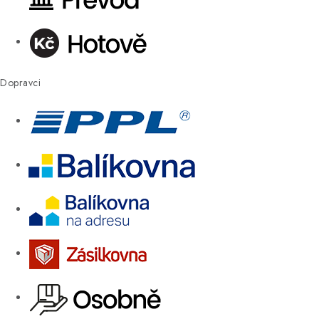
Dopravci