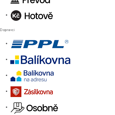
Dopravci