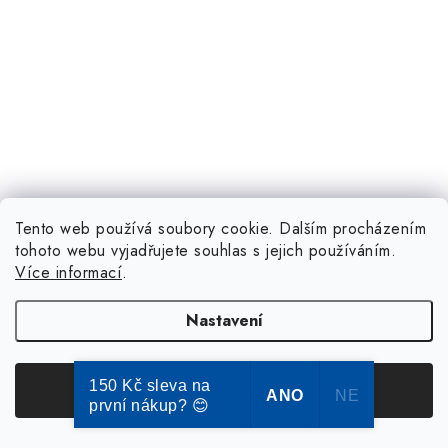
Tento web používá soubory cookie. Dalším procházením
tohoto webu vyjadřujete souhlas s jejich používáním.
Více informací
.
Nastavení
150 Kč sleva na
Souhlasím
ANO
NE
první nákup? 😊