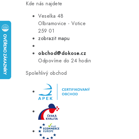
Kde nás najdete
Veselka 48
Olbramovice - Votice
259 01
zobrazit mapu
obchod@dokose.cz
Odpovíme do 24 hodin
Spolehlivý obchod