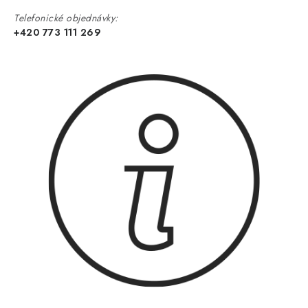
Telefonické objednávky:
+420 773 111 269