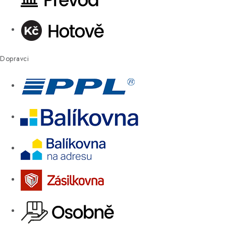
Dopravci