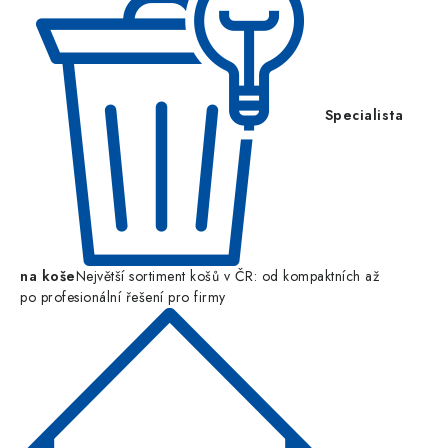
Specialista
na koše
Největší sortiment košů v ČR: od kompaktních až
po profesionální řešení pro firmy