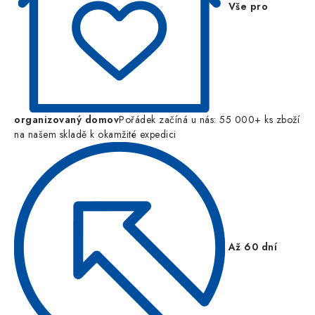
Vše pro
organizovaný domov
Pořádek začíná u nás: 55 000+ ks zboží
na našem skladě k okamžité expedici
Až 60 dní