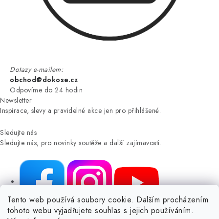
Dotazy e-mailem:
obchod@dokose.cz
Odpovíme do 24 hodin
Newsletter
Inspirace, slevy a pravidelné akce jen pro přihlášené.
Sledujte nás
Sledujte nás, pro novinky soutěže a další zajímavosti.
Tento web používá soubory cookie. Dalším procházením
tohoto webu vyjadřujete souhlas s jejich používáním.
NIKARO, s.r.o.
- Dokoše.cz, Veselka 48, 259 01 Olbramovice -