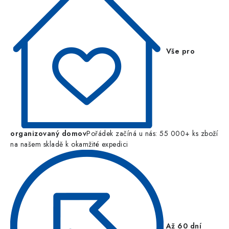
Vše pro
organizovaný domov
Pořádek začíná u nás: 55 000+ ks zboží
na našem skladě k okamžité expedici
Až 60 dní