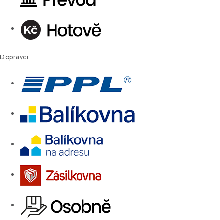
Dopravci