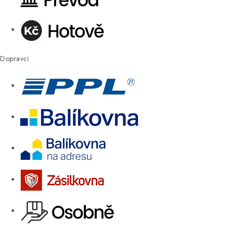
Dopravci