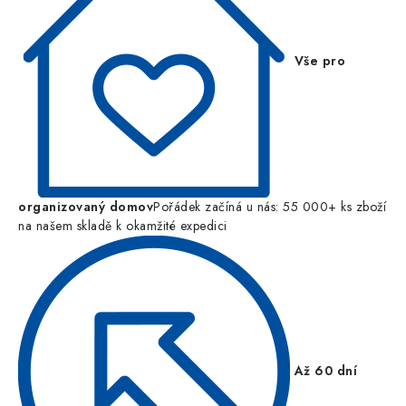
Vše pro
organizovaný domov
Pořádek začíná u nás: 55 000+ ks zboží
na našem skladě k okamžité expedici
Až 60 dní