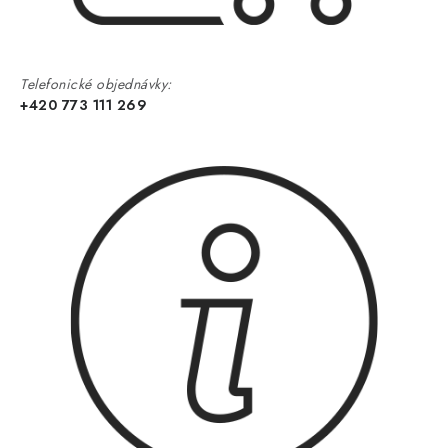
Telefonické objednávky:
+420 773 111 269