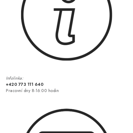
Infolinka:
+420 773 111 640
Pracovní dny 8-16:00 hodin