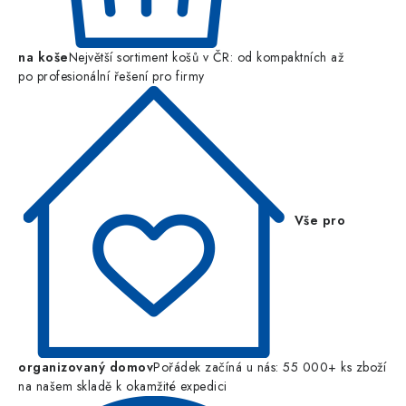
na koše
Největší sortiment košů v ČR: od kompaktních až
po profesionální řešení pro firmy
Vše pro
organizovaný domov
Pořádek začíná u nás: 55 000+ ks zboží
na našem skladě k okamžité expedici