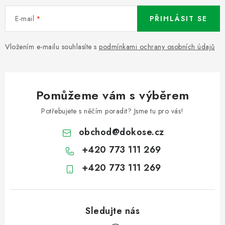
E-mail
PŘIHLÁSIT SE
Vložením e-mailu souhlasíte s
podmínkami ochrany osobních údajů
Pomůžeme vám s výběrem
Potřebujete s něčím poradit? Jsme tu pro vás!
obchod
@
dokose.cz
+420 773 111 269
+420 773 111 269