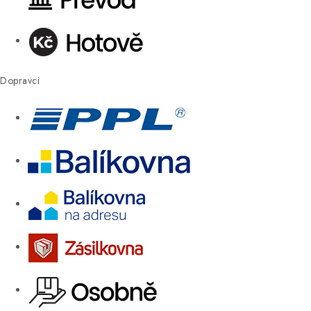
Dopravci