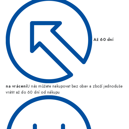
Až 60 dní
na vrácení
U nás můžete nakupovat bez obav a zboží jednoduše
vrátit až do 60 dní od nákupu