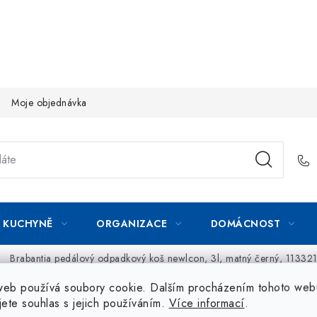
Moje objednávka
KUCHYNĚ
ORGANIZACE
DOMÁCNOST
Brabantia pedálový odpadkový koš newlcon, 3l, matný černý, 11332
web používá soubory cookie. Dalším procházením tohoto web
jete souhlas s jejich používáním.
Více informací
.