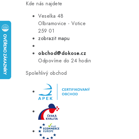
Kde nás najdete
Veselka 48
Olbramovice - Votice
259 01
zobrazit mapu
obchod@dokose.cz
Odpovíme do 24 hodin
Spolehlivý obchod