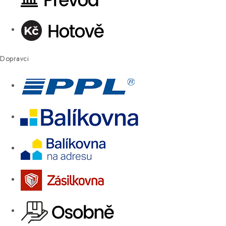
Dopravci