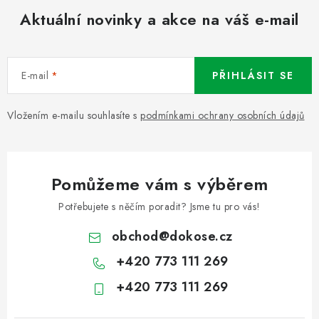
Aktuální novinky a akce na váš e-mail
E-mail
PŘIHLÁSIT SE
Vložením e-mailu souhlasíte s
podmínkami ochrany osobních údajů
Pomůžeme vám s výběrem
Potřebujete s něčím poradit? Jsme tu pro vás!
obchod
@
dokose.cz
+420 773 111 269
+420 773 111 269