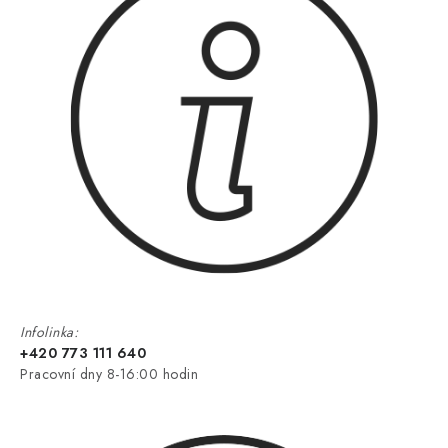
Infolinka:
+420 773 111 640
Pracovní dny 8-16:00 hodin