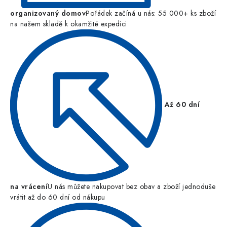
organizovaný domov
Pořádek začíná u nás: 55 000+ ks zboží
na našem skladě k okamžité expedici
Až 60 dní
na vrácení
U nás můžete nakupovat bez obav a zboží jednoduše
vrátit až do 60 dní od nákupu