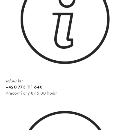
Infolinka:
+420 773 111 640
Pracovní dny 8-16:00 hodin