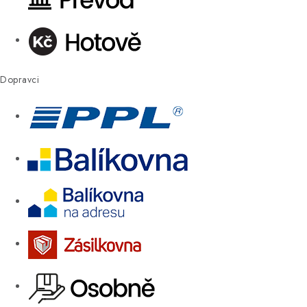
Dopravci