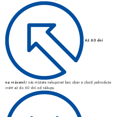
Až 60 dní
na vrácení
U nás můžete nakupovat bez obav a zboží jednoduše
vrátit až do 60 dní od nákupu