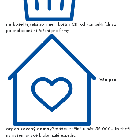
na koše
Největší sortiment košů v ČR: od kompaktních až
po profesionální řešení pro firmy
Vše pro
organizovaný domov
Pořádek začíná u nás: 55 000+ ks zboží
na našem skladě k okamžité expedici