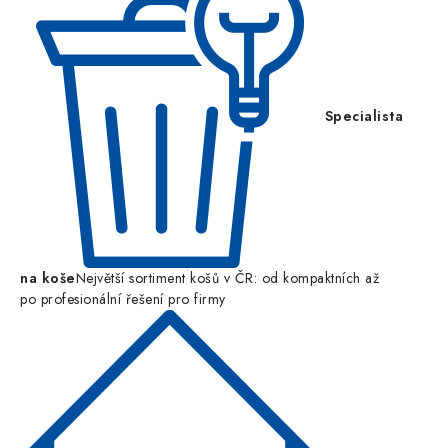
Specialista
na koše
Největší sortiment košů v ČR: od kompaktních až
po profesionální řešení pro firmy