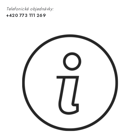
Telefonické objednávky:
+420 773 111 269