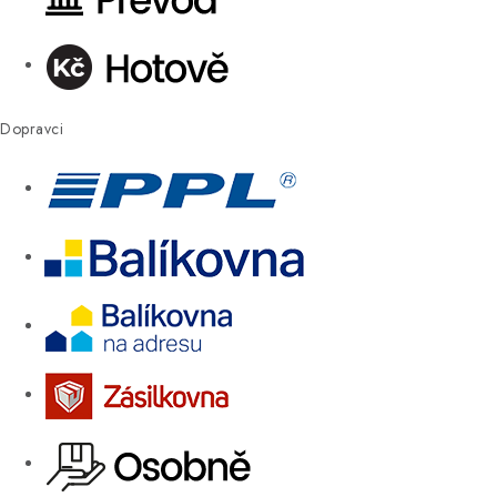
Dopravci