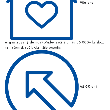
Vše pro
organizovaný domov
Pořádek začíná u nás: 55 000+ ks zboží
na našem skladě k okamžité expedici
Až 60 dní