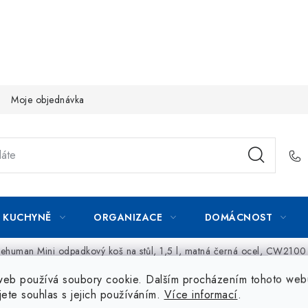
Moje objednávka
KUCHYNĚ
ORGANIZACE
DOMÁCNOST
ehuman Mini odpadkový koš na stůl, 1,5 l, matná černá ocel, CW2100
web používá soubory cookie. Dalším procházením tohoto web
jete souhlas s jejich používáním.
Více informací
.