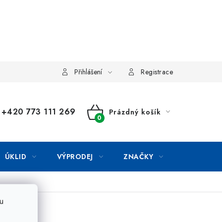
Přihlášení
Registrace
+420 773 111 269
Prázdný košík
NÁKUPNÍ
KOŠÍK
ÚKLID
VÝPRODEJ
ZNAČKY
u