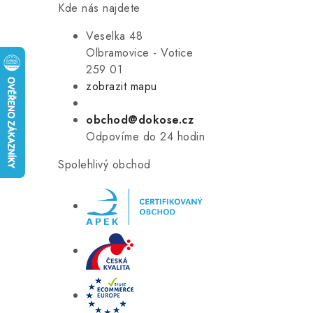
Kde nás najdete
Veselka 48
Olbramovice - Votice
259 01
zobrazit mapu
obchod@dokose.cz
Odpovíme do 24 hodin
Spolehlivý obchod