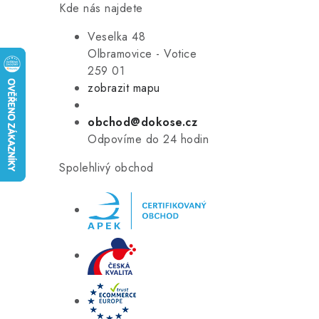
Kde nás najdete
Veselka 48
Olbramovice - Votice
259 01
zobrazit mapu
obchod@dokose.cz
Odpovíme do 24 hodin
Spolehlivý obchod