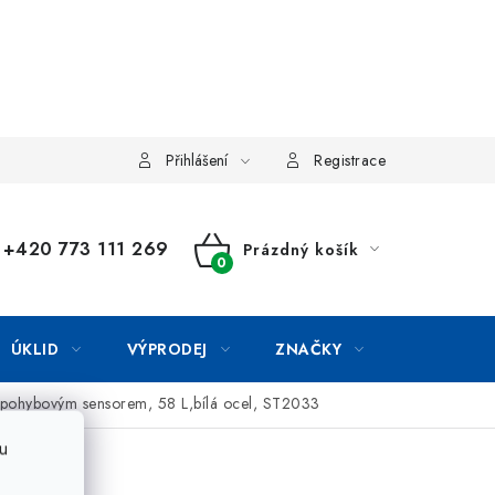
Přihlášení
Registrace
+420 773 111 269
Prázdný košík
NÁKUPNÍ
KOŠÍK
ÚKLID
VÝPRODEJ
ZNAČKY
 pohybovým sensorem, 58 L,bílá ocel, ST2033
u