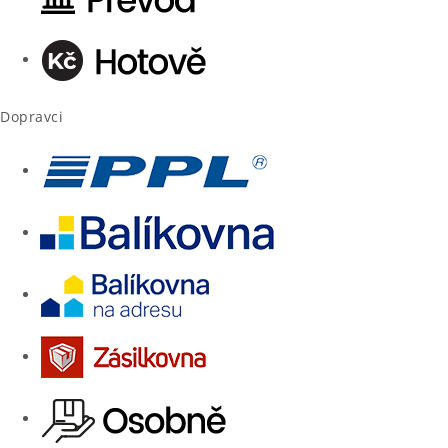
Dopravci