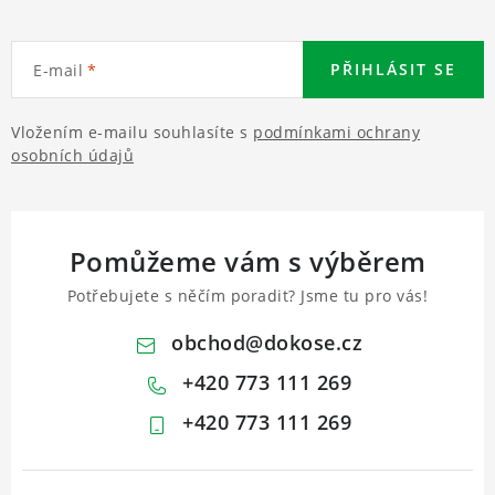
PŘIHLÁSIT SE
E-mail
Vložením e-mailu souhlasíte s
podmínkami ochrany
osobních údajů
Pomůžeme vám s výběrem
Potřebujete s něčím poradit? Jsme tu pro vás!
obchod
@
dokose.cz
+420 773 111 269
+420 773 111 269