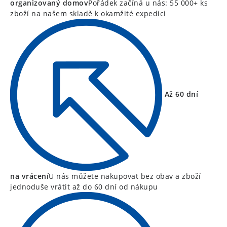
organizovaný domov
Pořádek začíná u nás: 55 000+ ks
zboží na našem skladě k okamžité expedici
Až 60 dní
na vrácení
U nás můžete nakupovat bez obav a zboží
jednoduše vrátit až do 60 dní od nákupu