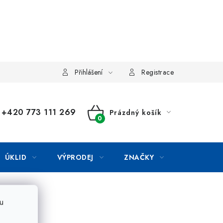
Přihlášení
Registrace
+420 773 111 269
Prázdný košík
NÁKUPNÍ
KOŠÍK
ÚKLID
VÝPRODEJ
ZNAČKY
u