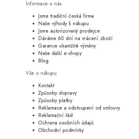
Informace o nás
Jsme tradiční česká firma
Naše výhody k nákupu
Jsme autorizovaný prodejce
Dáváme 60 dní na vrácení zboží
Garance okamžité výměny
Naše další e-shopy
Blog
Vše o nákupu
Kontakt
Způsoby dopravy
Způsoby platby
Reklamace a odstoupení od smlouvy
Reklamační řád
Ochrana osobních údajů
Obchodní podmínky