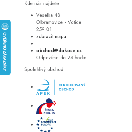
Kde nás najdete
Veselka 48
Olbramovice - Votice
259 01
zobrazit mapu
obchod@dokose.cz
Odpovíme do 24 hodin
Spolehlivý obchod