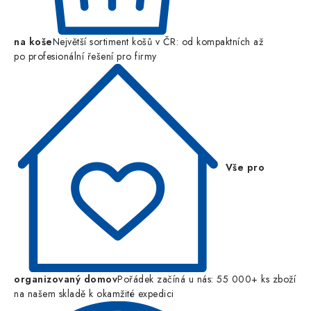
na koše
Největší sortiment košů v ČR: od kompaktních až
po profesionální řešení pro firmy
Vše pro
organizovaný domov
Pořádek začíná u nás: 55 000+ ks zboží
na našem skladě k okamžité expedici