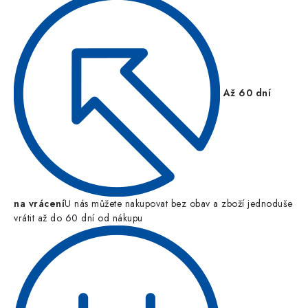
Až 60 dní
na vrácení
U nás můžete nakupovat bez obav a zboží jednoduše
vrátit až do 60 dní od nákupu