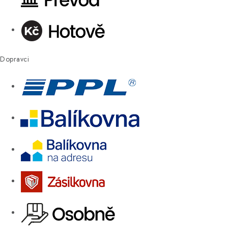
Dopravci