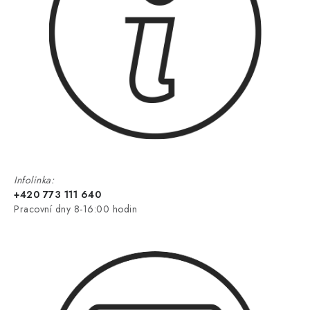
Infolinka:
+420 773 111 640
Pracovní dny 8-16:00 hodin