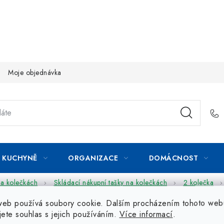
Moje objednávka
KUCHYNĚ
ORGANIZACE
DOMÁCNOST
na kolečkách
Skládací nákupní tašky na kolečkách
2 kolečka
web používá soubory cookie. Dalším procházením tohoto web
jete souhlas s jejich používáním.
Více informací
.