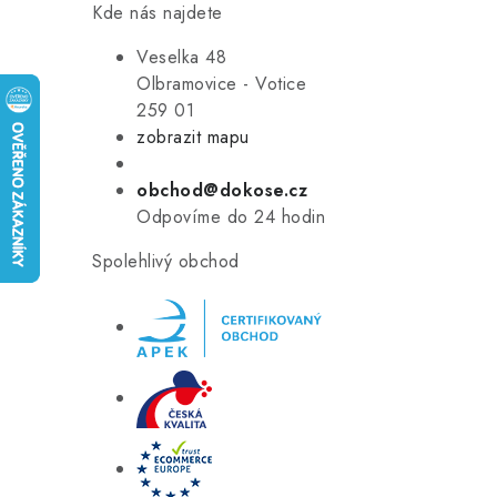
Kde nás najdete
Veselka 48
Olbramovice - Votice
259 01
zobrazit mapu
obchod@dokose.cz
Odpovíme do 24 hodin
Spolehlivý obchod