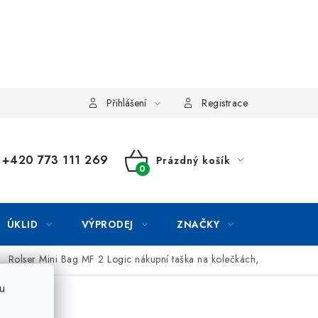
Přihlášení
Registrace
+420 773 111 269
Prázdný košík
NÁKUPNÍ
KOŠÍK
ÚKLID
VÝPRODEJ
ZNAČKY
Rolser Mini Bag MF 2 Logic nákupní taška na kolečkách,
u