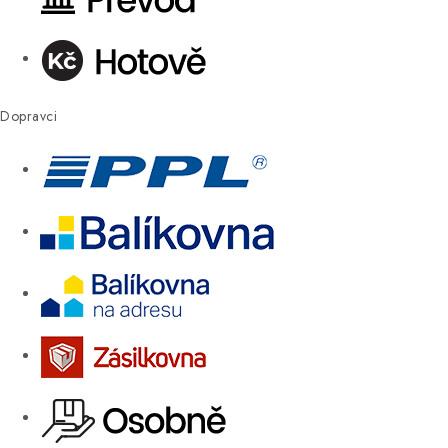
Dopravci