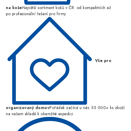
na koše
Největší sortiment košů v ČR: od kompaktních až
po profesionální řešení pro firmy
Vše pro
organizovaný domov
Pořádek začíná u nás: 55 000+ ks zboží
na našem skladě k okamžité expedici