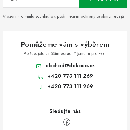
PŘIHLÁSIT SE
Vložením e-mailu souhlasíte s
podmínkami ochrany osobních údajů
Pomůžeme vám s výběrem
Potřebujete s něčím poradit? Jsme tu pro vás!
obchod
@
dokose.cz
+420 773 111 269
+420 773 111 269