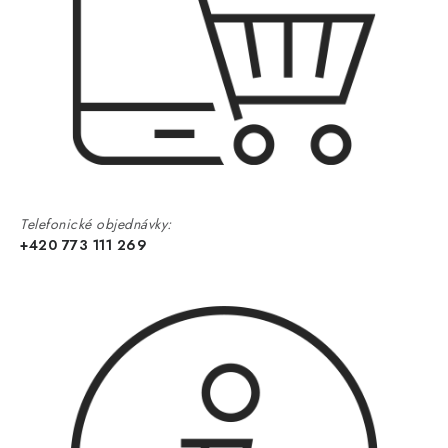
Telefonické objednávky:
+420 773 111 269