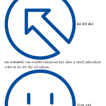
Až 60 dní
na vrácení
U nás můžete nakupovat bez obav a zboží jednoduše
vrátit až do 60 dní od nákupu
Více než