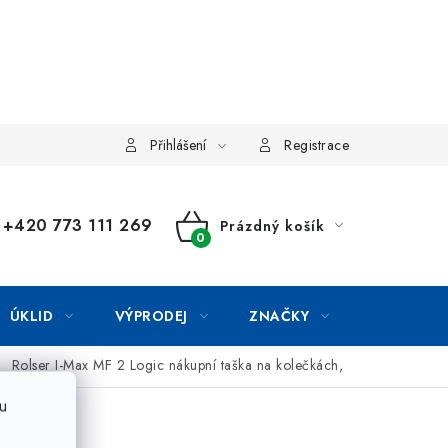
Přihlášení
Registrace
+420 773 111 269
Prázdný košík
NÁKUPNÍ
KOŠÍK
ÚKLID
VÝPRODEJ
ZNAČKY
Rolser I-Max MF 2 Logic nákupní taška na kolečkách,
u