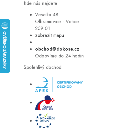
Kde nás najdete
Veselka 48
Olbramovice - Votice
259 01
zobrazit mapu
obchod@dokose.cz
Odpovíme do 24 hodin
Spolehlivý obchod