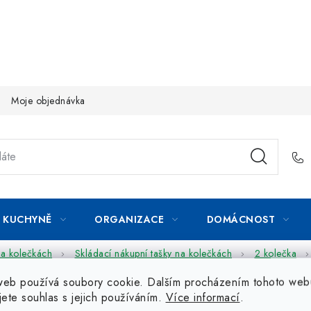
Moje objednávka
KUCHYNĚ
ORGANIZACE
DOMÁCNOST
na kolečkách
Skládací nákupní tašky na kolečkách
2 kolečka
web používá soubory cookie. Dalším procházením tohoto web
jete souhlas s jejich používáním.
Více informací
.