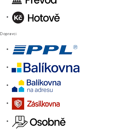
Dopravci