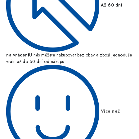
Až 60 dní
na vrácení
U nás můžete nakupovat bez obav a zboží jednoduše
vrátit až do 60 dní od nákupu
Více než