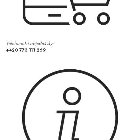
Telefonické objednávky:
+420 773 111 269