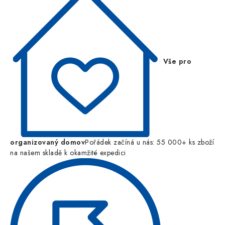
Vše pro
organizovaný domov
Pořádek začíná u nás: 55 000+ ks zboží
na našem skladě k okamžité expedici