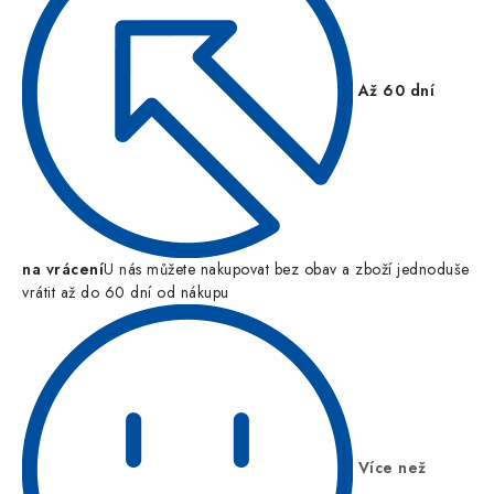
Až 60 dní
na vrácení
U nás můžete nakupovat bez obav a zboží jednoduše
vrátit až do 60 dní od nákupu
Více než