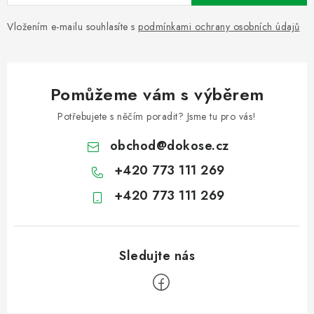
Vložením e-mailu souhlasíte s
podmínkami ochrany osobních údajů
Pomůžeme vám s výběrem
Potřebujete s něčím poradit? Jsme tu pro vás!
obchod
@
dokose.cz
+420 773 111 269
+420 773 111 269