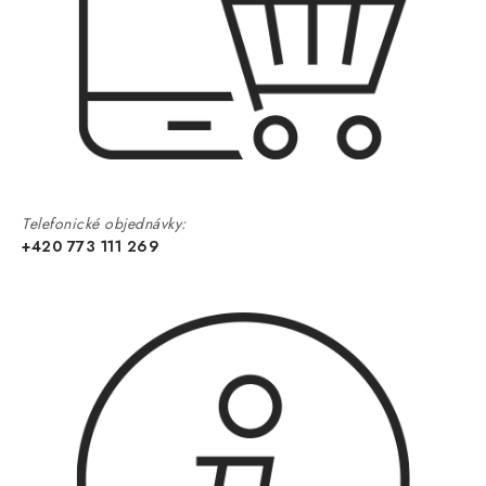
Telefonické objednávky:
+420 773 111 269