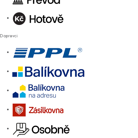
Dopravci