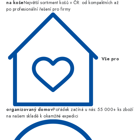
na koše
Největší sortiment košů v ČR: od kompaktních až
po profesionální řešení pro firmy
Vše pro
organizovaný domov
Pořádek začíná u nás: 55 000+ ks zboží
na našem skladě k okamžité expedici