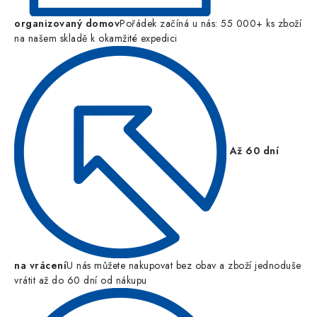
organizovaný domov
Pořádek začíná u nás: 55 000+ ks zboží
na našem skladě k okamžité expedici
Až 60 dní
na vrácení
U nás můžete nakupovat bez obav a zboží jednoduše
vrátit až do 60 dní od nákupu