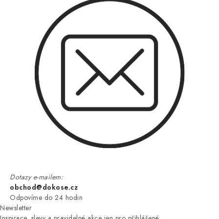
Dotazy e-mailem:
obchod@dokose.cz
Odpovíme do 24 hodin
Newsletter
Inspirace, slevy a pravidelné akce jen pro přihlášené.