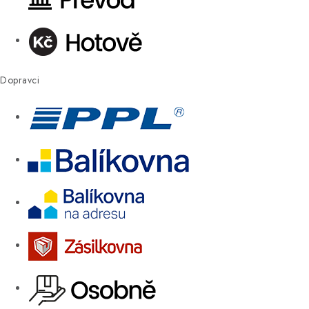
Dopravci