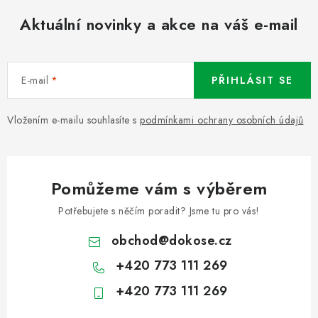
Aktuální novinky a akce na váš e-mail
E-mail
PŘIHLÁSIT SE
Vložením e-mailu souhlasíte s
podmínkami ochrany osobních údajů
Pomůžeme vám s výběrem
Potřebujete s něčím poradit? Jsme tu pro vás!
obchod
@
dokose.cz
+420 773 111 269
+420 773 111 269