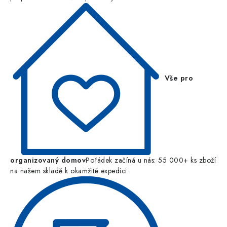
Vše pro
organizovaný domov
Pořádek začíná u nás: 55 000+ ks zboží
na našem skladě k okamžité expedici