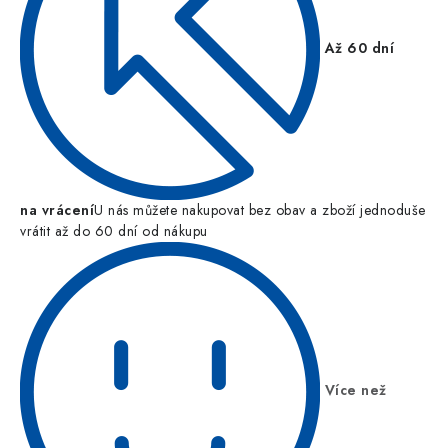
Až 60 dní
na vrácení
U nás můžete nakupovat bez obav a zboží jednoduše
vrátit až do 60 dní od nákupu
Více než