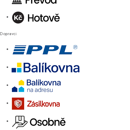
Dopravci