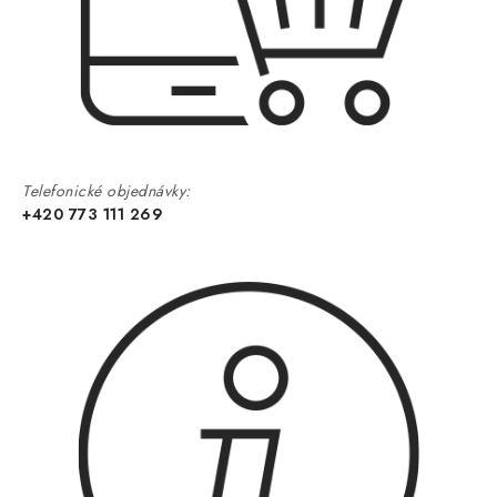
Telefonické objednávky:
+420 773 111 269