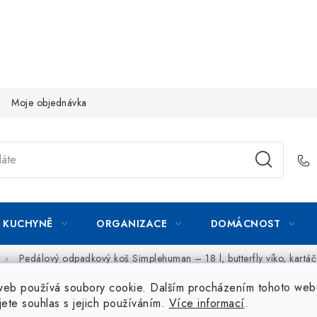
Moje objednávka
KUCHYNĚ
ORGANIZACE
DOMÁCNOST
Pedálový odpadkový koš Simplehuman – 18 l, butterfly víko, kartá
web používá soubory cookie. Dalším procházením tohoto web
jete souhlas s jejich používáním.
Více informací
.