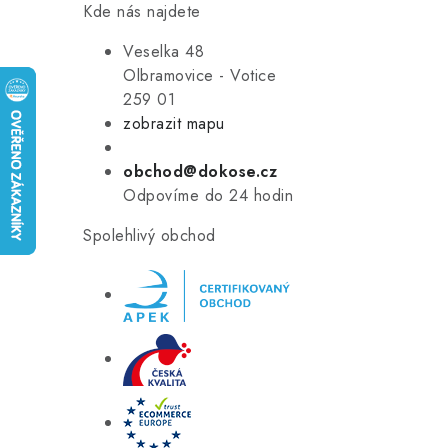
Kde nás najdete
Veselka 48
Olbramovice - Votice
259 01
zobrazit mapu
obchod@dokose.cz
Odpovíme do 24 hodin
Spolehlivý obchod